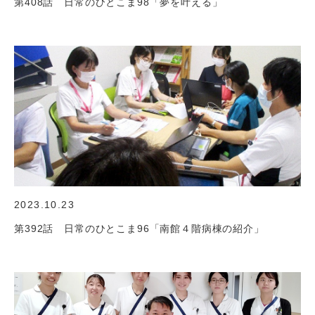
第408話 日常のひとこま98「夢を叶える」
2023.10.23
第392話 日常のひとこま96「南館４階病棟の紹介」