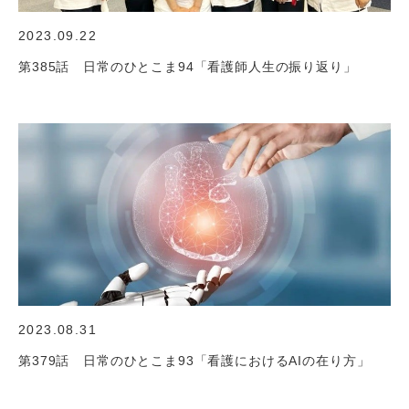
2023.09.22
第385話 日常のひとこま94「看護師人生の振り返り」
2023.08.31
第379話 日常のひとこま93「看護におけるAIの在り方」