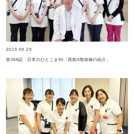
2023.09.29
第388話 日常のひとこま95「西館4階病棟の紹介」