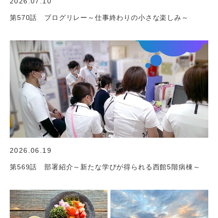
2026.07.10
第570話 ブログリレー～仕事終わりの小さな楽しみ～
2026.06.19
第569話 部署紹介～新たな学びが得られる西館5階病棟～