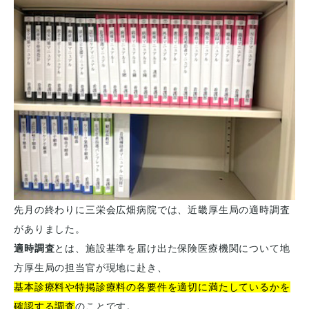
先月の終わりに三栄会広畑病院では、近畿厚生局の適時調査
がありました。
適時調査
とは、施設基準を届け出た保険医療機関について地
方厚生局の担当官が現地に赴き、
基本診療料や特掲診療料の各要件を適切に満たしているかを
確認する調査
のことです。