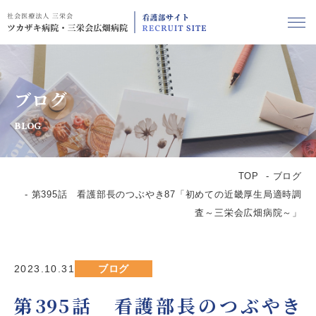
ブログ
BLOG
TOP
ブログ
第395話 看護部長のつぶやき87「初めての近畿厚生局適時調
査～三栄会広畑病院～」
2023.10.31
ブログ
第395話 看護部長のつぶやき