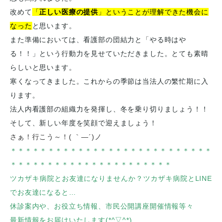
改めて
「
正しい医療の提供
」ということが理解できた機会に
なった
と思います。
また準備においては、看護部の団結力と「やる時はや
る！！」という行動力を見せていただきました。とても素晴
らしいと思います。
寒くなってきました。これからの季節は当法人の繁忙期に入
ります。
法人内看護部の組織力を発揮し、冬を乗り切りましょう！！
そして、新しい年度を笑顔で迎えましょう！
さぁ！行こう～！
(
｀―´
)
ノ
＊＊＊＊＊＊＊＊＊＊＊＊＊＊＊＊＊＊＊＊＊＊＊＊＊＊＊
＊＊＊＊＊＊＊＊＊＊＊＊＊＊＊＊＊＊＊＊＊＊
ツカザキ病院とお友達になりませんか？ツカザキ病院とLINE
でお友達になると…
休診案内や、お役立ち情報、市民公開講座開催情報等々
最新情報をお届けいたします(*^▽^*)