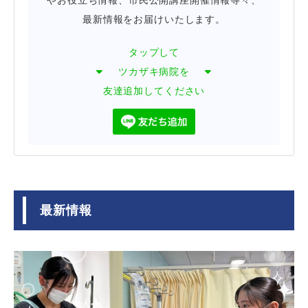
やお役立ち情報、市民公開講座開催情報等々、
最新情報をお届けいたします。
タップして
ツカザキ病院を
友達追加してください
最新情報