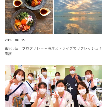
2026.06.05
第568話 ブログリレー～海岸とドライブでリフレッシュ！
看護...