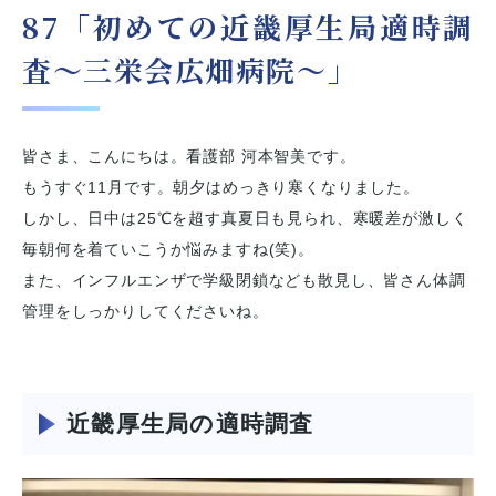
87「初めての近畿厚生局適時調
査～三栄会広畑病院～」
皆さま、こんにちは。看護部 河本智美です。
もうすぐ11月です。朝夕はめっきり寒くなりました。
しかし、日中は25℃を超す真夏日も見られ、寒暖差が激しく
毎朝何を着ていこうか悩みますね(笑)。
また、インフルエンザで学級閉鎖なども散見し、皆さん体調
管理をしっかりしてくださいね。
近畿厚生局の適時調査