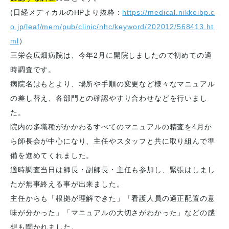
(日経メディカルのHPより抜粋：
https://medical.nikkeibp.c
o.jp/leaf/mem/pub/clinic/nhc/keyword/202012/568413.ht
ml
）
三栄会広畑病院は、今年2月に開院しましたので初めての適
時調査です。
病院名はもとより、場所や手順の変更など様々なマニュアル
の差し替え、各部門との確認やすり合わせなどを行いまし
た。
院内の多職種がかかわるすべてのマニュアルの精査を4月か
ら師長会が中心になり、主任やスタッフと共に取り組んで準
備を進めてくれました。
適時調査当日は師長・副師長・主任も参加し、緊張はしまし
たが無事終える事が出来ました。
主任からも「根拠が理解できた」「看護人員の適正配置の意
味が分かった」「マニュアルの大切さがわかった」などの感
想も聞かれました。