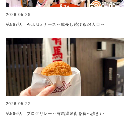
2026.05.29
第567話 Pick Up ナース～成長し続ける24人目～
2026.05.22
第566話 ブログリレー～有馬温泉街を食べ歩き♪～