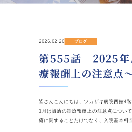
2026.02.20
ブログ
第555話 202
療報酬上の注意点
皆さんこんにちは、ツカザキ病院西館
4
階
1月は褥瘡の診療報酬上の注意点につい
瘡に関することだけでなく、入院基本料