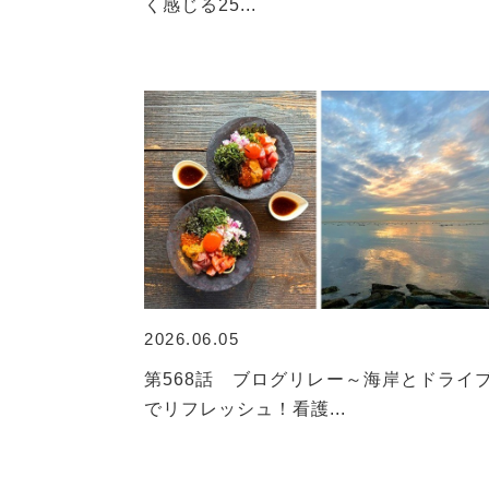
く感じる25...
2026.06.05
第568話 ブログリレー～海岸とドライ
でリフレッシュ！看護...