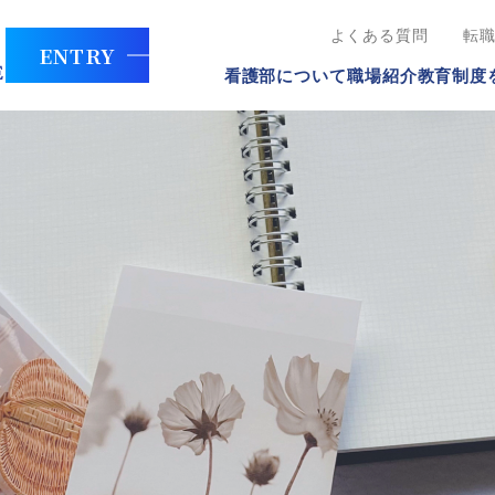
よくある質問
転
ENTRY
看護部について
職場紹介
教育制度