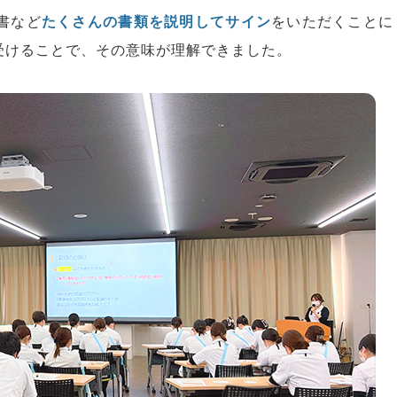
書など
たくさんの書類を説明してサイン
をいただくことに
受けることで、その意味が理解できました。