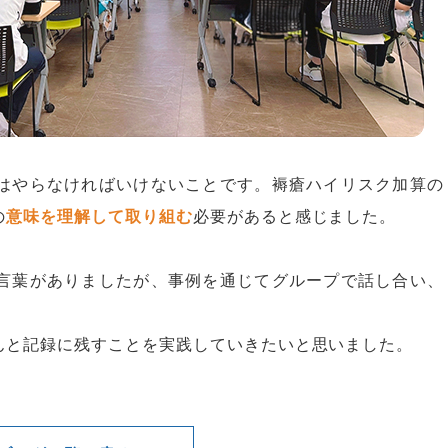
はやらなければいけないことです。褥瘡ハイリスク加算の
の
意味を理解して取り組む
必要があると感じました。
言葉がありましたが、事例を通じてグループで話し合い、
んと記録に残すことを実践していきたいと思いました。