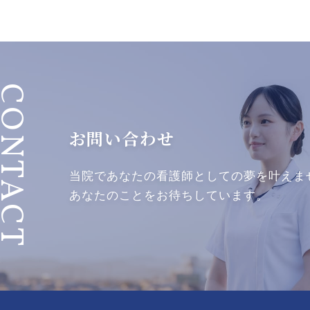
ONTACT
お問い合わせ
当院であなたの看護師としての
夢を叶えま
あなたのことをお待ちしています。