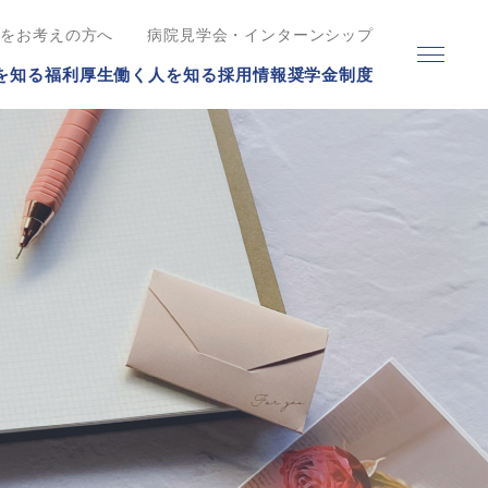
職をお考えの方へ
病院見学会・インターンシップ
を知る
福利厚生
働く人を知る
採用情報
奨学金制度