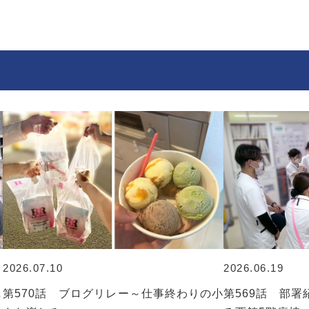
2026.07.10
2026.06.19
し
第570話 ブログリレー～仕事終わりの小
第569話 部