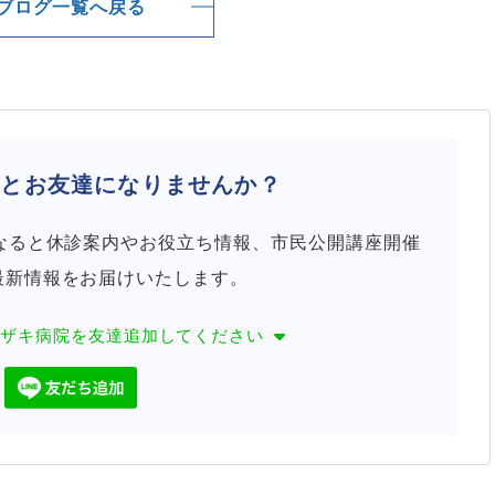
ブログ一覧へ戻る
院と
お友達になりませんか？
になると休診案内やお役立ち情報、市民公開講座開催
最新情報をお届けいたします。
カザキ病院を
友達追加してください