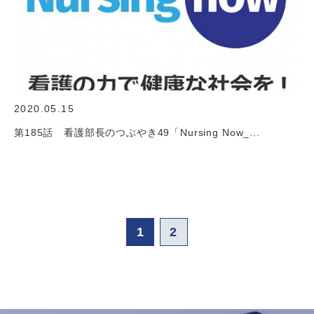
2020.05.15
第185話 看護部長のつぶやき49「Nursing Now_...
1
2