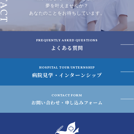
夢を叶えませんか？
あなたのことをお待ちしています。
FREQUENTLY ASKED QUESTIONS
よくある質問
HOSPITAL TOUR/INTERNSHIP
病院見学・インターンシップ
CONTACT FORM
お問い合わせ・申し込みフォーム