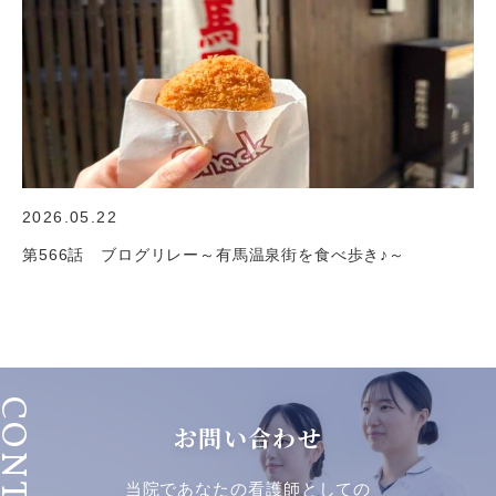
2026.05.22
第566話 ブログリレー～有馬温泉街を食べ歩き♪～
ONTACT
お問い合わせ
当院であなたの看護師としての