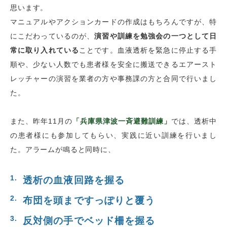
思います。
マニュアルやアクションカードの作成はもちろんですが、特
にこだわっているのが、
演習や訓練を勉強会の一つとして日
常に取り入れている
ことです。血液透析を緊急に停止する手
順や、少ない人数でも患者様を安全に搬送できるエアースト
レッチャーの演習を業者の方や事務課の方と合同で行いまし
た。
また、昨年
11
月の
「兵庫県津波一斉避難訓練」
では、透析中
の患者様にも参加してもらい、実践に近い訓練を行いまし
た。アラームが鳴ると同時に、
透析の血液回路を握る
布団を頭まですっぽりと覆う
反対側の手でベッド柵を握る