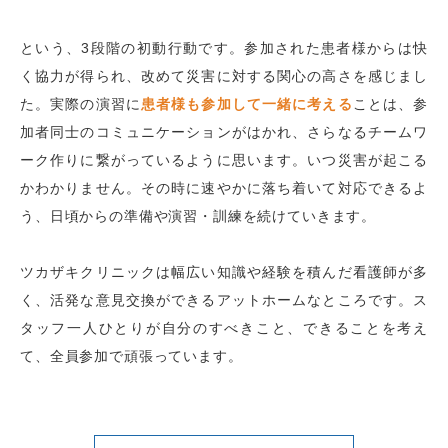
という、
3
段階の初動行動です。参加された患者様からは快
く協力が得られ、改めて災害に対する関心の高さを感じまし
た。実際の演習に
患者様も参加して一緒に考える
ことは、参
加者同士のコミュニケーションがはかれ、さらなるチームワ
ーク作りに繋がっているように思います。いつ災害が起こる
かわかりません。その時に速やかに落ち着いて対応できるよ
う、日頃からの準備や演習・訓練を続けていきます。
ツカザキクリニックは幅広い知識や経験を積んだ看護師が多
く、活発な意見交換ができるアットホームなところです。ス
タッフ一人ひとりが自分のすべきこと、できることを考え
て、全員参加で頑張っています。