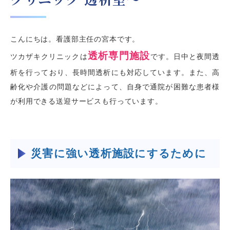
こんにちは。看護部主任の宮本です。
透析専門施設
ツカザキクリニックは
です。日中と夜間透
析を行っており、長時間透析にも対応しています。また、高
齢化や介護の問題などによって、自身で通院が困難な患者様
が利用できる送迎サービスも行っています。
災害に強い透析施設にするために