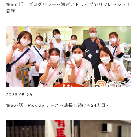
第568話 ブログリレー～海岸とドライブでリフレッシュ！
看護...
2026.05.29
第567話 Pick Up ナース～成長し続ける24人目～