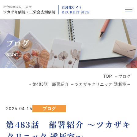
ブログ
BLOG
TOP
ブログ
第483話 部署紹介 ～ツカザキクリニック 透析室～
2025.04.15
ブログ
第483話 部署紹介 ～ツカザキ
クリニック 透析室～