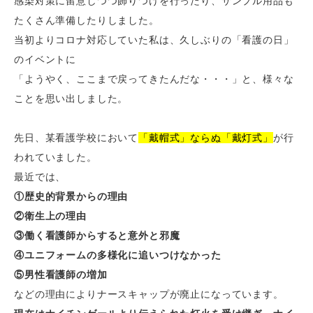
感染対策に留意しつつ飾りつけを行ったり、サンプル用品も
たくさん準備したりしました。
当初よりコロナ対応していた私は、久しぶりの「看護の日」
のイベントに
「ようやく、ここまで戻ってきたんだな・・・」と、様々な
ことを思い出しました。
先日、某看護学校において
「戴帽式」ならぬ「戴灯式」
が行
われていました。
最近では、
①歴史的背景からの理由
②衛生上の理由
③働く看護師からすると意外と邪魔
④ユニフォームの多様化に追いつけなかった
⑤男性看護師の増加
などの理由によりナースキャップが廃止になっています。