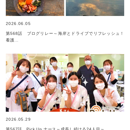
2026.06.05
第568話 ブログリレー～海岸とドライブでリフレッシュ！
看護...
2026.05.29
第567話 Pick Up ナース～成長し続ける24人目～