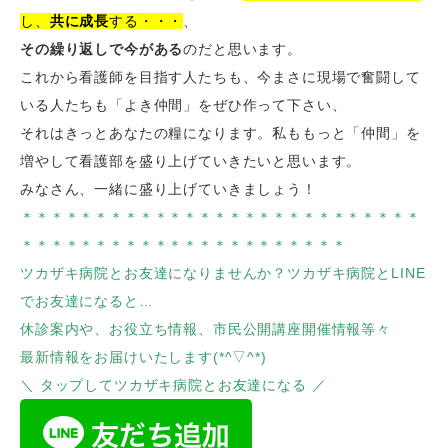
し、
共に成長
する・・・
、
その繰り返しで今がある
のだと思います。
これから看護師を目指す人たちも、今まさに現場で奮闘して
いる人たちも「よき仲間」をぜひ作って下さい、
それはきっとあなたの糧になります。私ももっと「仲間」を
増やして看護部を盛り上げていきたいと思います。
みなさん、一緒に盛り上げていきましょう！
＊＊＊＊＊＊＊＊＊＊＊＊＊＊＊＊＊＊＊＊＊＊＊＊＊＊＊
＊＊＊＊＊＊＊＊＊＊＊＊＊＊＊＊＊＊＊＊＊＊
ツカザキ病院とお友達になりませんか？ツカザキ病院とLINE
でお友達になると…
休診案内や、お役立ち情報、市民公開講座開催情報等々
最新情報をお届けいたします(*^▽^*)
＼ タップしてツカザキ病院とお友達になる ／