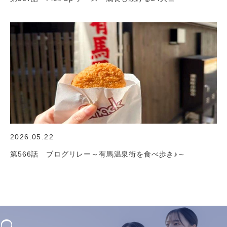
2026.05.22
第566話 ブログリレー～有馬温泉街を食べ歩き♪～