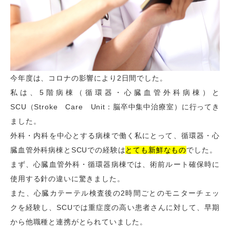
今年度は、コロナの影響により2日間でした。
私は、5階病棟（循環器・心臓血管外科病棟）と
SCU（Stroke Care Unit：脳卒中集中治療室）に行ってき
ました。
外科・内科を中心とする病棟で働く私にとって、循環器・心
臓血管外科病棟とSCUでの経験は
とても新鮮なもの
でした。
まず、心臓血管外科・循環器病棟では、術前ルート確保時に
使用する針の違いに驚きました。
また、心臓カテーテル検査後の2時間ごとのモニターチェッ
クを経験し、SCUでは重症度の高い患者さんに対して、早期
から他職種と連携がとられていました。