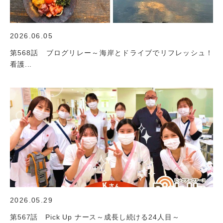
2026.06.05
第568話 ブログリレー～海岸とドライブでリフレッシュ！
看護...
2026.05.29
第567話 Pick Up ナース～成長し続ける24人目～