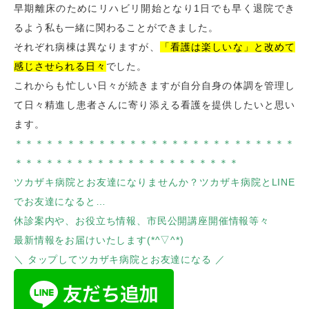
早期離床のためにリハビリ開始となり1日でも早く退院でき
るよう私も一緒に関わることができました。
それぞれ病棟は異なりますが、
「看護は楽しいな」と改めて
感じさせられる日々
でした。
これからも忙しい日々が続きますが自分自身の体調を管理し
て日々精進し患者さんに寄り添える看護を提供したいと思い
ます。
＊＊＊＊＊＊＊＊＊＊＊＊＊＊＊＊＊＊＊＊＊＊＊＊＊＊＊
＊＊＊＊＊＊＊＊＊＊＊＊＊＊＊＊＊＊＊＊＊＊
ツカザキ病院とお友達になりませんか？ツカザキ病院とLINE
でお友達になると…
休診案内や、お役立ち情報、市民公開講座開催情報等々
最新情報をお届けいたします(*^▽^*)
＼ タップしてツカザキ病院とお友達になる ／