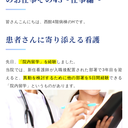
皆さんこんにちは、西館4階病棟のHです。
患者さんに寄り添える看護
先日、
「院内留学」を経験
しました。
当院では、新任看護師が入職後配置された部署で3年目を迎
えると、
異動を検討するために他の部署を5日間経験
できる
「院内留学」というものがあります。