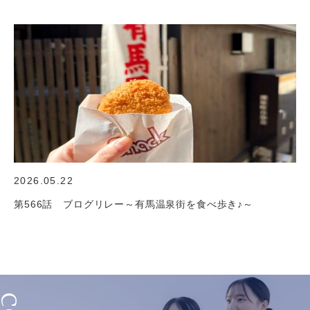
2026.05.22
第566話 ブログリレー～有馬温泉街を食べ歩き♪～