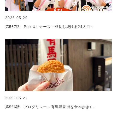
2026.05.29
第567話 Pick Up ナース～成長し続ける24人目～
2026.05.22
第566話 ブログリレー～有馬温泉街を食べ歩き♪～