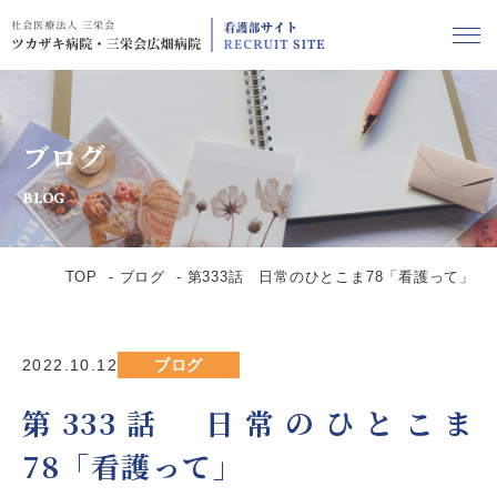
ブログ
BLOG
TOP
ブログ
第333話 日常のひとこま78「看護って」
2022.10.12
ブログ
第333話 日常のひとこま
78「看護って」