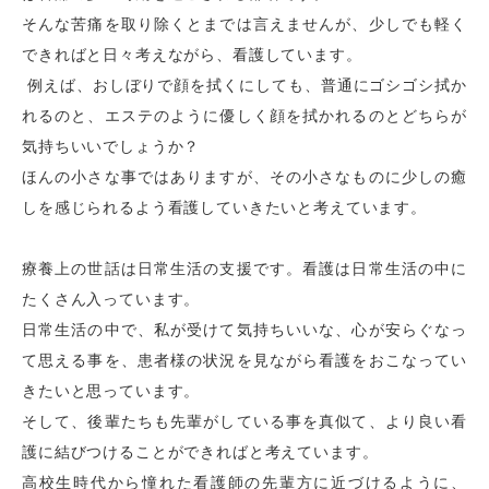
そんな苦痛を取り除くとまでは言えませんが、少しでも軽く
できればと日々考えながら、看護しています。
例えば、おしぼりで顔を拭くにしても、普通にゴシゴシ拭か
れるのと、エステのように優しく顔を拭かれるのとどちらが
気持ちいいでしょうか？
ほんの小さな事ではありますが、その小さなものに少しの癒
しを感じられるよう看護していきたいと考えています。
療養上の世話は日常生活の支援です。看護は日常生活の中に
たくさん入っています。
日常生活の中で、私が受けて気持ちいいな、心が安らぐなっ
て思える事を、患者様の状況を見ながら看護をおこなってい
きたいと思っています。
そして、後輩たちも先輩がしている事を真似て、より良い看
護に結びつけることができればと考えています。
高校生時代から憧れた看護師の先輩方に近づけるように、