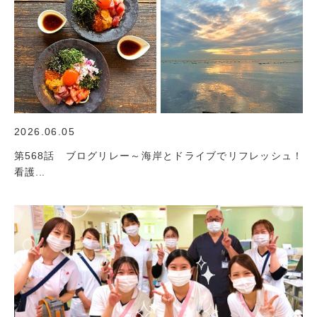
2026.06.05
第568話 ブログリレー～海岸とドライブでリフレッシュ！
看護...