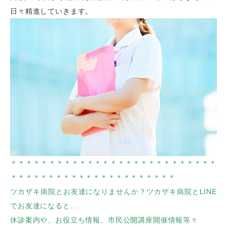
日々精進していきます。
＊＊＊＊＊＊＊＊＊＊＊＊＊＊＊＊＊＊＊＊＊＊＊＊＊＊＊
＊＊＊＊＊＊＊＊＊＊＊＊＊＊＊＊＊＊＊＊＊＊
ツカザキ病院とお友達になりませんか？ツカザキ病院とLINE
でお友達になると…
休診案内や、お役立ち情報、市民公開講座開催情報等々