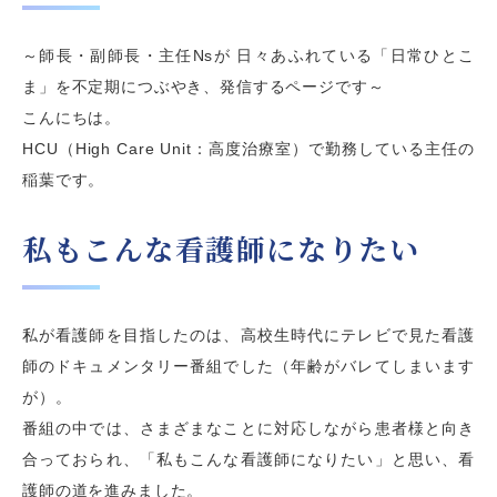
～師長・副師長・主任Nsが 日々あふれている「日常ひとこ
ま」を
不定期につぶやき、発信するページです～
こんにちは。
HCU
（
High Care Unit
：高度治療室）
で勤務している主任の
稲葉です。
私もこんな看護師になりたい
私が看護師を目指したのは、高校生時代にテレビで見た看護
師のドキュメンタリー番組でした（年齢がバレてしまいます
が）。
番組の中では、さまざまなことに対応しながら患者様と向き
合っておられ、「私もこんな看護師になりたい」と思い、看
護師の道を進みました。