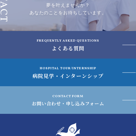
夢を叶えませんか？
あなたのことをお待ちしています。
FREQUENTLY ASKED QUESTIONS
よくある質問
HOSPITAL TOUR/INTERNSHIP
病院見学・インターンシップ
CONTACT FORM
お問い合わせ・申し込みフォーム