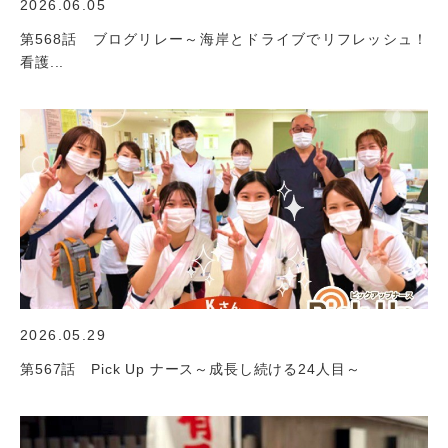
2026.06.05
第568話 ブログリレー～海岸とドライブでリフレッシュ！
看護...
2026.05.29
第567話 Pick Up ナース～成長し続ける24人目～