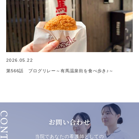
2026.05.22
第566話 ブログリレー～有馬温泉街を食べ歩き♪～
ONTACT
お問い合わせ
当院であなたの看護師としての