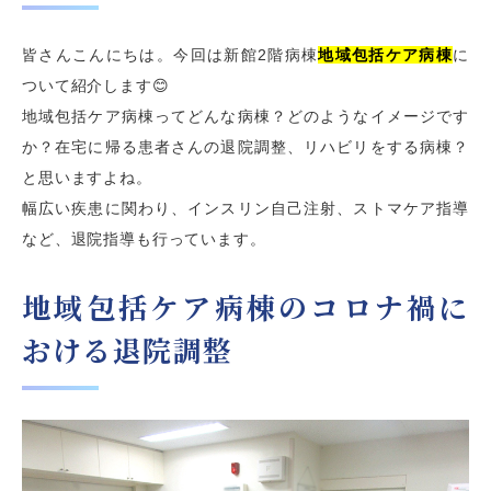
皆さんこんにちは。今回は新館2階病棟
地域包括ケア病棟
に
ついて紹介します😊
地域包括ケア病棟ってどんな病棟？どのようなイメージです
か？在宅に帰る患者さんの退院調整、リハビリをする病棟？
と思いますよね。
幅広い疾患に関わり、インスリン自己注射、ストマケア指導
など、退院指導も行っています。
地域包括ケア病棟のコロナ禍に
おける退院調整