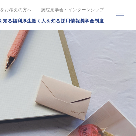
職をお考えの方へ
病院見学会・インターンシップ
を知る
福利厚生
働く人を知る
採用情報
奨学金制度