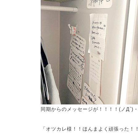
同期からのメッセージが！！！！(ノД`)
「オツカレ様！！ほんまよく頑張った！