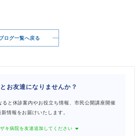
ブログ一覧へ戻る
院と
お友達になりませんか？
になると休診案内やお役立ち情報、市民公開講座開催
最新情報をお届けいたします。
カザキ病院を
友達追加してください