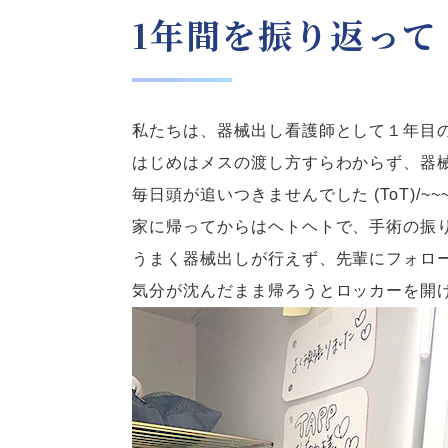
1年間を振り返って
私たちは、器械出し看護師として１年目
はじめはメスの渡し方すらわからず、器
毎日頭が追いつきませんでした (ToT)/
家に帰ってからはヘトヘトで、手術の振
うまく器械出しが行えず、先輩にフォロー
気分が沈んだまま帰ろうとロッカーを開