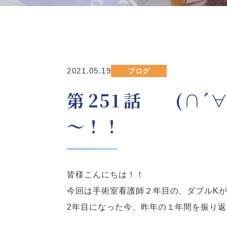
2021.05.19
ブログ
第251話 (∩
～！！
皆様こんにちは！！
今回は手術室看護師２年目の、ダブルK
2年目になった今、昨年の１年間を振り返っ