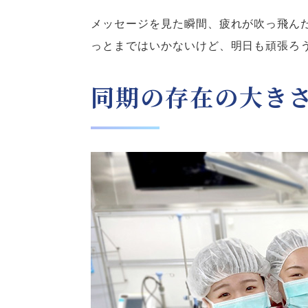
メッセージを見た瞬間、疲れが吹っ飛ん
っとまではいかないけど、明日も頑張ろうと
同期の存在の大き