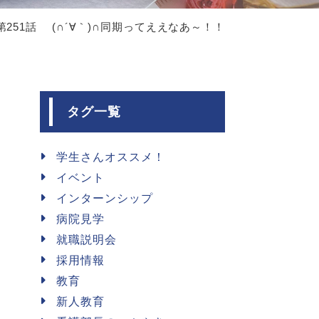
第251話 (∩´∀｀)∩同期ってええなあ～！！
タグ一覧
学生さんオススメ！
イベント
インターンシップ
病院見学
就職説明会
採用情報
教育
新人教育