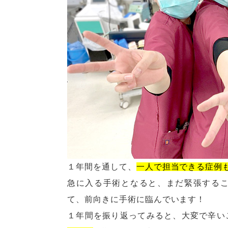
１年間を通して、
一人で担当できる症例
急に入る手術となると、まだ緊張する
て、前向きに手術に臨んでいます！
１年間を振り返ってみると、大変で辛い