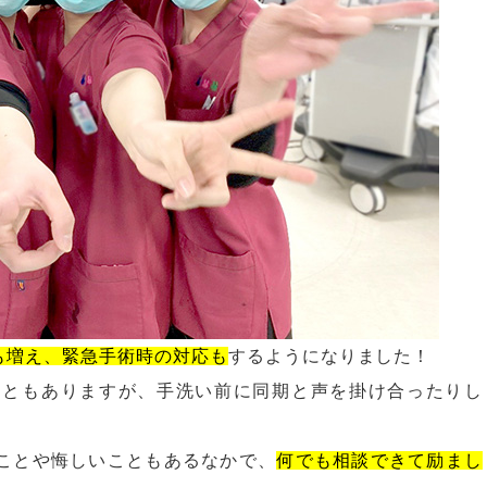
も増え、緊急手術時の対応も
するようになりました！
こともありますが、手洗い前に同期と声を掛け合ったりし
ことや悔しいこともあるなかで、
何でも相談できて励まし