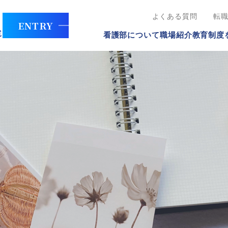
よくある質問
転
ENTRY
看護部について
職場紹介
教育制度