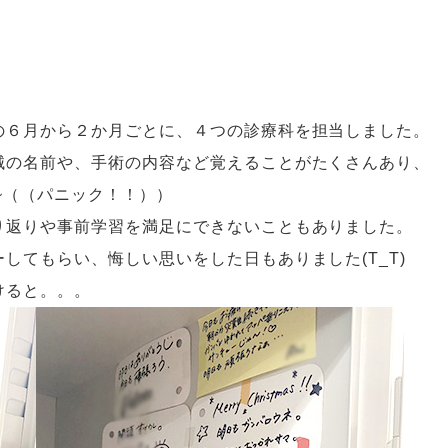
の６月から２か月ごとに、４つの診療科を担当しました。
械の名前や、手術の内容など覚えることがたくさんあり、
~~~（（パニック！！））
り返りや事前学習を満足にできないこともありました。
してもらい、悔しい思いをした日もありました(T_T)
けると。。。