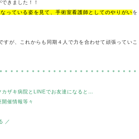
ができました！！
になっている姿を見て、手術室看護師としてのやりがい
を
ですが、これからも同期４人で力を合わせて頑張っていこ
＊＊＊＊＊＊＊＊＊＊＊＊＊＊＊＊＊＊＊＊＊＊＊＊＊＊
ツカザキ病院とLINEでお友達になると…
座開催情報等々
る ／