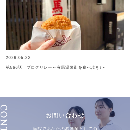
2026.05.22
第566話 ブログリレー～有馬温泉街を食べ歩き♪～
ONTACT
お問い合わせ
当院であなたの看護師としての