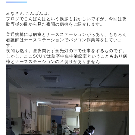
みなさん こんばんは。
ブログでこんばんはという挨拶もおかしいですが、今回は夜
勤専従の目から見た夜間の病棟をご紹介します。
普通病棟には病室とナースステーションがらあり、もちろん
看護師はナースステーションでパソコン作業等をしていま
す。
夜間も然り。昼夜問わず蛍光灯の下で仕事をするものです。
しかし、ここ
SCU
では脳卒中集中治療室ということもあり病
棟とナースステーションの区切りがありません。