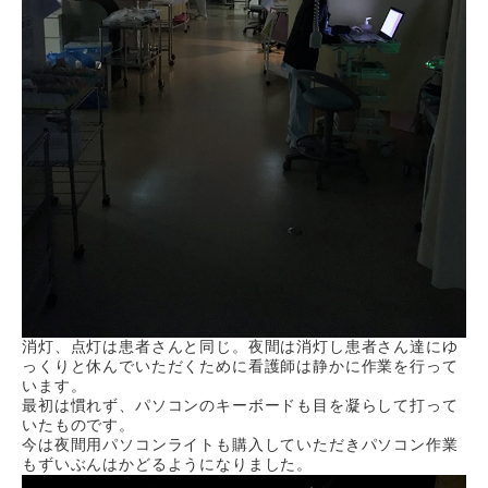
消灯、点灯は患者さんと同じ。夜間は消灯し患者さん達にゆ
っくりと休んでいただくために看護師は静かに作業を行って
います。
最初は慣れず、パソコンのキーボードも目を凝らして打って
いたものです。
今は夜間用パソコンライトも購入していただきパソコン作業
もずいぶんはかどるようになりました。