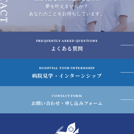
夢を叶えませんか？
あなたのことをお待ちしています。
FREQUENTLY ASKED QUESTIONS
よくある質問
HOSPITAL TOUR/INTERNSHIP
病院見学・インターンシップ
CONTACT FORM
お問い合わせ・申し込みフォーム