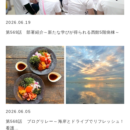
2026.06.19
第569話 部署紹介～新たな学びが得られる西館5階病棟～
2026.06.05
第568話 ブログリレー～海岸とドライブでリフレッシュ！
看護...