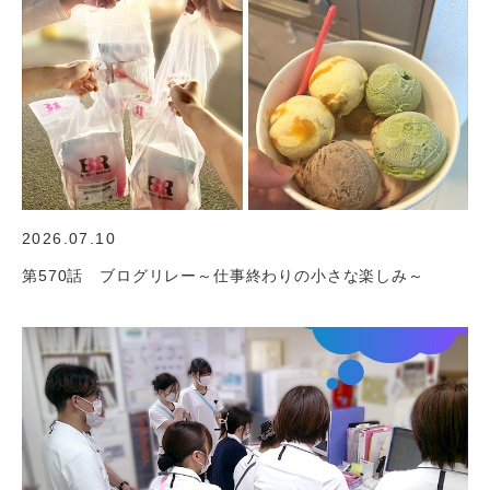
2026.07.10
第570話 ブログリレー～仕事終わりの小さな楽しみ～