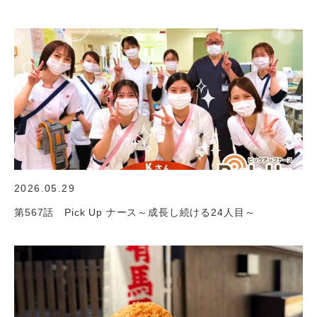
2026.05.29
第567話 Pick Up ナース～成長し続ける24人目～