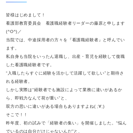
皆様はじめまして！
看護部教育委員会 看護職経験者リーダーの藤原と申します
(^O^)／
当院では、中途採用者の方々を『看護職経験者』と呼んでい
ます。
私自身も当院をいったん退職し、出産・育児を経験して復職
した看護職経験者です。
“入職したらすぐに経験を活かして活躍して欲しい”と期待さ
れる経験者。
しかし実際は“経験者でも施設によって業務に違いがあるか
ら、即戦力なんて荷が重い”と、
双方の思いに違いがある場合もありますよね( ;∀;)
そこで！！
昨年度、初の試みで「経験者の集い」を開催しました。“悩ん
でいるのは自分だけじゃないんだ”と、