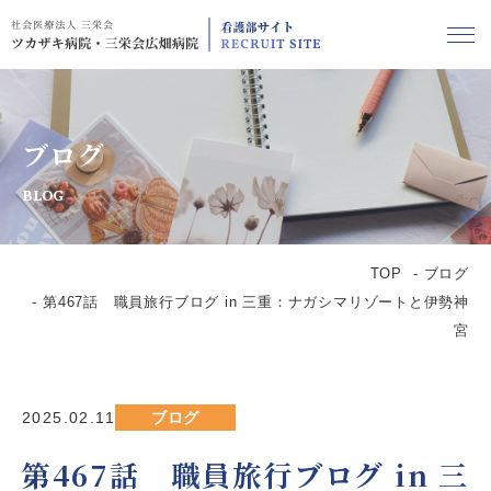
ブログ
BLOG
TOP
ブログ
第467話 職員旅行ブログ in 三重：ナガシマリゾートと伊勢神
宮
2025.02.11
ブログ
第467話 職員旅行ブログ in 三