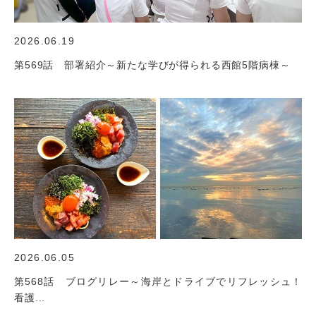
2026.06.19
第569話 部署紹介～新たな学びが得られる西館5階病棟～
2026.06.05
第568話 ブログリレー～海岸とドライブでリフレッシュ！
看護...