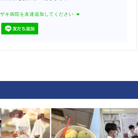
カザキ病院を
友達追加してください