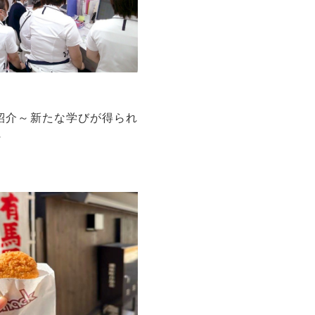
署紹介～新たな学びが得られ
～