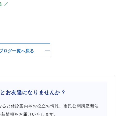
る ／
ブログ一覧へ戻る
院と
お友達になりませんか？
になると休診案内やお役立ち情報、市民公開講座開催
最新情報をお届けいたします。