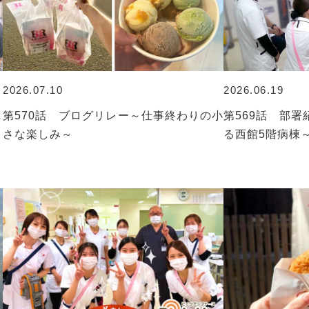
2026.07.10
2026.06.19
し
第570話 ブログリレー～仕事終わりの小
第569話 部
さな楽しみ～
る西館5階病棟