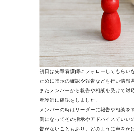
初日は先輩看護師にフォローしてもらい
ために指示の確認や報告などを行い情報
またメンバーから報告や相談を受けて対
看護師に確認をしました。
メンバーの時はリーダーに報告や相談を
側になってその指示やアドバイスでいい
告がないこともあり、どのように声をか