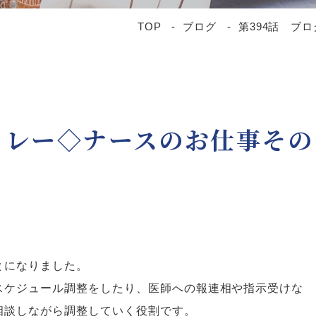
TOP
ブログ
第394話 ブ
リレー◇ナースのお仕事その
とになりました。
スケジュール調整をしたり、医師への報連相や指示受けな
相談しながら調整していく役割です。