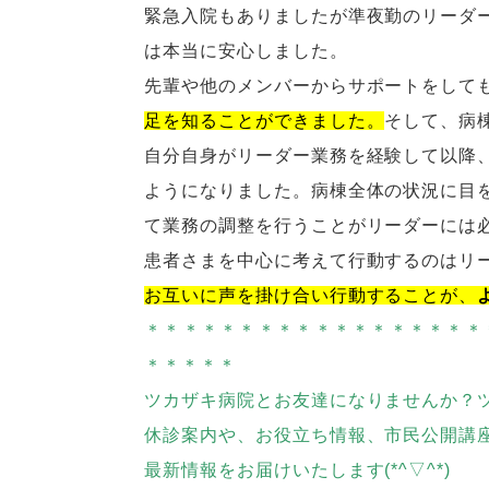
緊急入院もありましたが準夜勤のリーダ
は本当に安心しました。
先輩や他のメンバーからサポートをして
足を知ることができました。
そして、病
自分自身がリーダー業務を経験して以降
ようになりました。病棟全体の状況に目
て業務の調整を行うことがリーダーには
患者さまを中心に考えて行動するのはリ
お互いに声を掛け合い行動することが、
＊＊＊＊＊＊＊＊＊＊＊＊＊＊＊＊＊＊
＊＊＊＊＊
ツカザキ病院とお友達になりませんか？
休診案内や、お役立ち情報、市民公開講
最新情報をお届けいたします(*^▽^*)