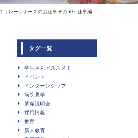
ログリレー◇ナースのお仕事その50～仕事編～
タグ一覧
学生さんオススメ！
イベント
インターンシップ
病院見学
就職説明会
採用情報
教育
新人教育