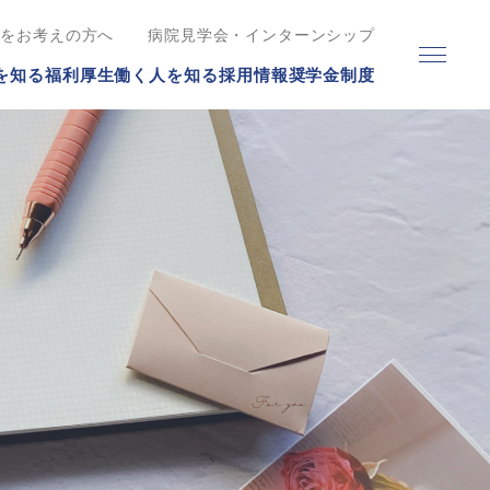
職をお考えの方へ
病院見学会・インターンシップ
を知る
福利厚生
働く人を知る
採用情報
奨学金制度