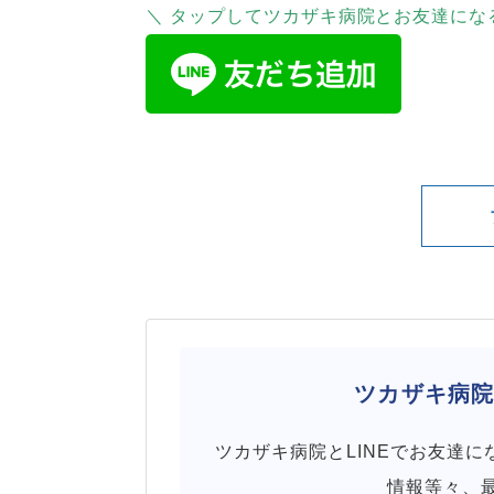
＼ タップしてツカザキ病院とお友達にな
ツカザキ病
ツカザキ病院とLINEでお友達
情報等々、