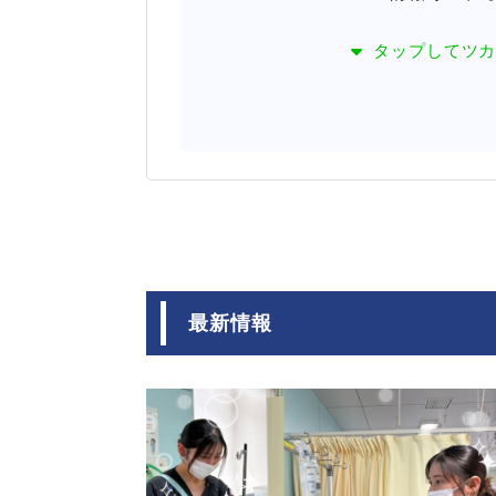
タップして
ツ
最新情報