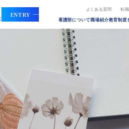
よくある質問
転
ENTRY
看護部について
職場紹介
教育制度