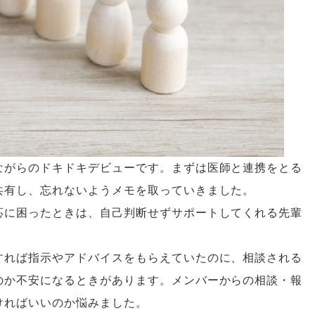
ながらのドキドキデビューです。まずは医師と連携をとる
共有し、忘れないようメモを取っていきました。
応に困ったときは、自己判断せずサポートしてくれる先輩
すれば指示やアドバイスをもらえていたのに、相談される
のか不安になるときがあります。メンバーからの相談・報
ければいいのか悩みました。