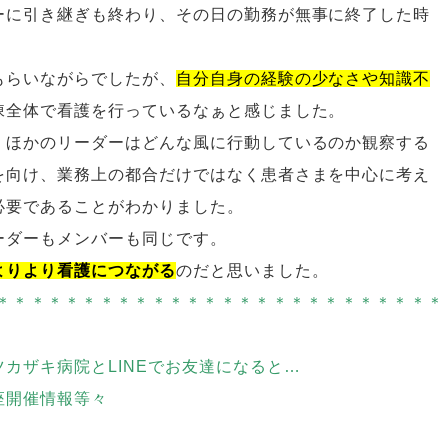
ーに引き継ぎも終わり、その日の勤務が無事に終了した時
もらいながらでしたが、
自分自身の経験の少なさや知識不
棟全体で看護を行っているなぁと感じました。
、ほかのリーダーはどんな風に行動しているのか観察する
を向け、業務上の都合だけではなく患者さまを中心に考え
必要であることがわかりました。
ーダーもメンバーも同じです。
よりより看護につながる
のだと思いました。
＊＊＊＊＊＊＊＊＊＊＊＊＊＊＊＊＊＊＊＊＊＊＊＊＊＊
ツカザキ病院とLINEでお友達になると…
座開催情報等々