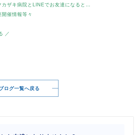
ツカザキ病院とLINEでお友達になると…
座開催情報等々
る ／
ブログ一覧へ戻る