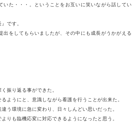
ていた・・・。ということをお互いに笑いながら話してい
長』です。
提出をしてもらいましたが、その中にも成長がうかがえる
深く振り返る事ができた。
せるようにと、意識しながら看護を行うことが出来た。
然違う環境に急に変わり、日々しんどい思いだった。
でよりも臨機応変に対応できるようになったと思う。