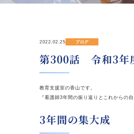
2022.02.25
ブログ
第300話 令和3年
教育支援室の香山です。
『看護師3年間の振り返りとこれからの
3年間の集大成