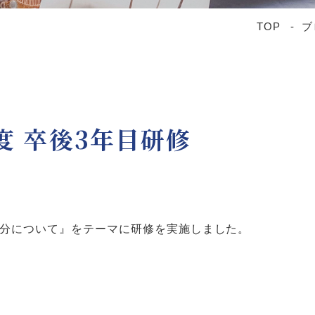
TOP
ブ
度 卒後3年目研修
自分について』をテーマに研修を実施しました。