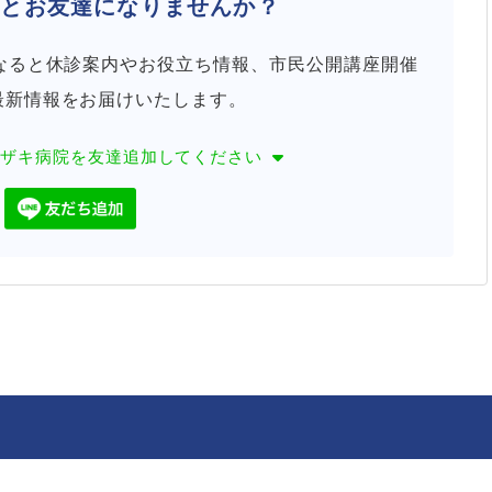
院と
お友達になりませんか？
になると休診案内やお役立ち情報、市民公開講座開催
最新情報をお届けいたします。
カザキ病院を
友達追加してください