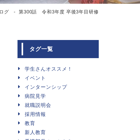
ログ
第300話 令和3年度 卒後3年目研修
タグ一覧
学生さんオススメ！
イベント
インターンシップ
病院見学
就職説明会
採用情報
教育
新人教育