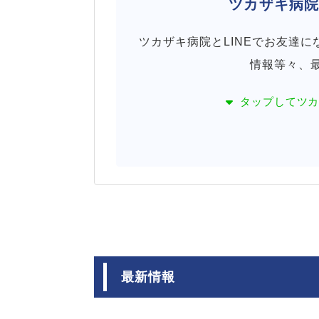
ツカザキ病
ツカザキ病院とLINEでお友達
情報等々、
タップして
ツ
最新情報