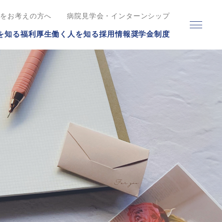
職をお考えの方へ
病院見学会・インターンシップ
を知る
福利厚生
働く人を知る
採用情報
奨学金制度