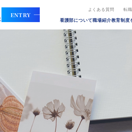
よくある質問
転
ENTRY
看護部について
職場紹介
教育制度