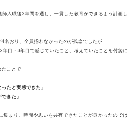
護師入職後3年間を通し、一貫した教育ができるよう計画し
が4名おり、全員揃わなかったのが残念でしたが
2年目・3年目で感じていたこと、考えていたことを付箋に
めたことで
」
なったと実感できた」
ができた」
に集まり、時間や思いを共有できたことが良かったのでは