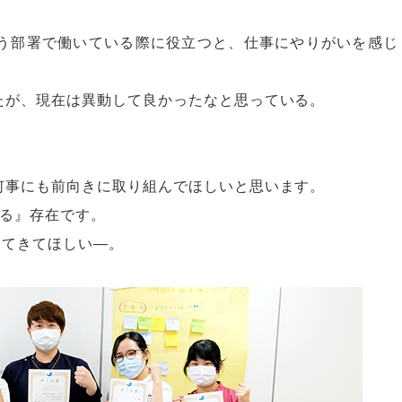
う部署で働いている際に役立つと、仕事にやりがいを感じ
たが、現在は異動して良かったなと思っている。
何事にも前向きに取り組んでほしいと思います。
困る』存在です。
ってきてほしい—。