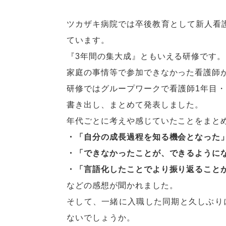
ツカザキ病院では卒後教育として新人看
ています。
『3年間の集大成』ともいえる研修です。
家庭の事情等で参加できなかった看護師
研修ではグループワークで看護師1年目・
書き出し、まとめて発表しました。
年代ごとに考えや感じていたことをまと
・「自分の成長過程を知る機会となった
・「できなかったことが、できるように
・「言語化したことでより振り返ること
などの感想が聞かれました。
そして、一緒に入職した同期と久しぶり
ないでしょうか。