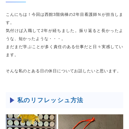
こんにちは！今回は西館
3
階病棟の
2
年目看護師Ｎが担当しま
す。
気付けば入職して
2
年が経ちました。振り返ると長かったよ
うな、短かったような・・・。
まだまだ学ぶことが多く責任のある仕事だと日々実感してい
ます。
そんな私のとある日の休日についてお話したいと思います。
私のリフレッシュ方法