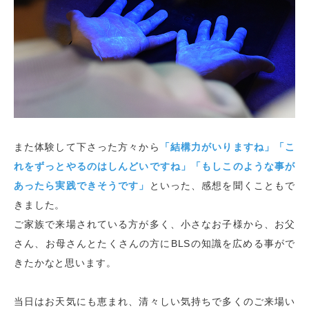
また体験して下さった方々から
「結構力がいりますね」「こ
れをずっとやるのはしんどいですね」「もしこのような事が
あったら実践できそうです」
といった、感想を聞くこともで
きました。
ご家族で来場されている方が多く、小さなお子様から、お父
さん、お母さんとたくさんの方に
BLS
の知識を広める事がで
きたかなと思います。
当日はお天気にも恵まれ、清々しい気持ちで多くのご来場い