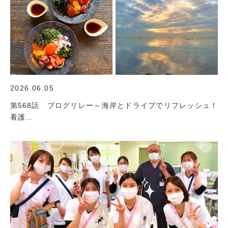
2026.06.05
第568話 ブログリレー～海岸とドライブでリフレッシュ！
看護...