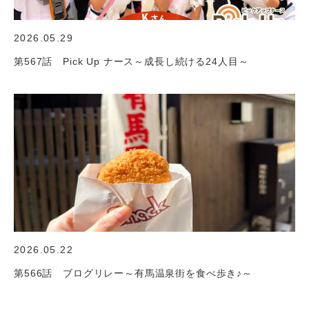
2026.05.29
第567話 Pick Up ナース～成長し続ける24人目～
2026.05.22
第566話 ブログリレー～有馬温泉街を食べ歩き♪～