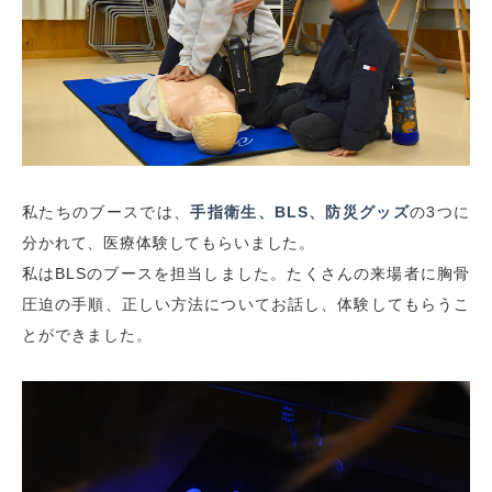
私たちのブースでは、
手指衛生、BLS、防災グッズ
の
3
つに
分かれて、医療体験してもらいました。
私は
BLS
のブースを担当しました。たくさんの来場者に胸骨
圧迫の手順、正しい方法についてお話し、体験してもらうこ
とができました。