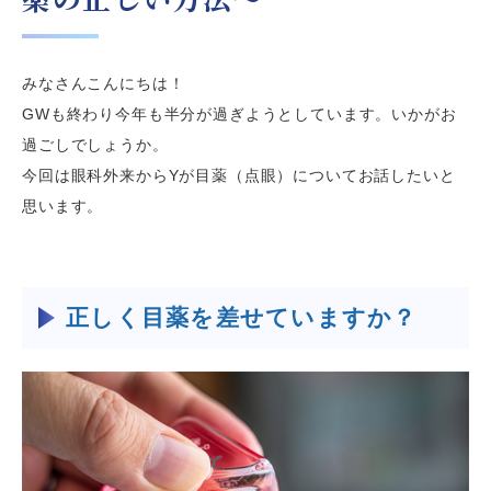
みなさんこんにちは！
GW
も終わり今年も半分が過ぎようとしています。いかがお
過ごしでしょうか。
今回は眼科外来から
Y
が目薬（点眼）についてお話したいと
思います。
正しく目薬を差せていますか？