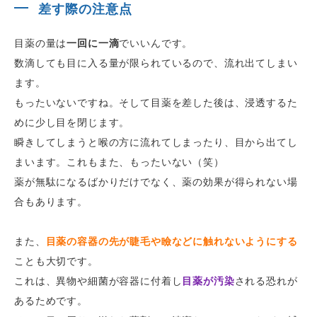
差す際の注意点
目薬の量は
一回に一滴
でいいんです。
数滴しても目に入る量が限られているので、流れ出てしまい
ます。
もったいないですね。そして目薬を差した後は、浸透するた
めに少し目を閉じます。
瞬きしてしまうと喉の方に流れてしまったり、目から出てし
まいます。これもまた、もったいない（笑）
薬が無駄になるばかりだけでなく、薬の効果が得られない場
合もあります。
また、
目薬の容器の先が睫毛や瞼などに触れないようにする
ことも大切です。
これは、異物や細菌が容器に付着し
目薬が汚染
される恐れが
あるためです。