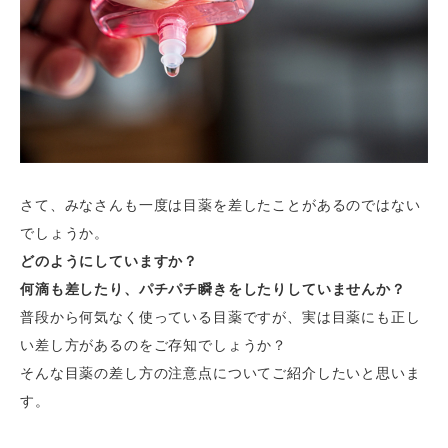
さて、みなさんも一度は目薬を差したことがあるのではない
でしょうか。
どのようにしていますか？
何
滴も差したり、パチパチ瞬きをしたりしていませんか？
普段から何気なく使っている目薬ですが、実は
目薬にも正し
い
差し方がある
のをご存知でしょうか？
そんな目薬の差し方の注意点についてご紹介したいと思いま
す。