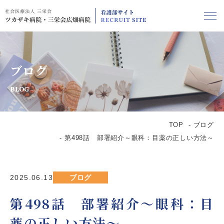
ブログ
BLOG
TOP
ブログ
第498話 部署紹介～眼科：目薬の正しい方法～
2025.06.13
ブログ
第498話 部署紹介～眼科：目
薬の正しい方法～