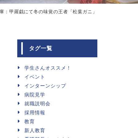
n 兵庫：甲羅戯にて冬の味覚の王者「松葉ガニ」
タグ一覧
学生さんオススメ！
イベント
インターンシップ
病院見学
就職説明会
採用情報
教育
新人教育