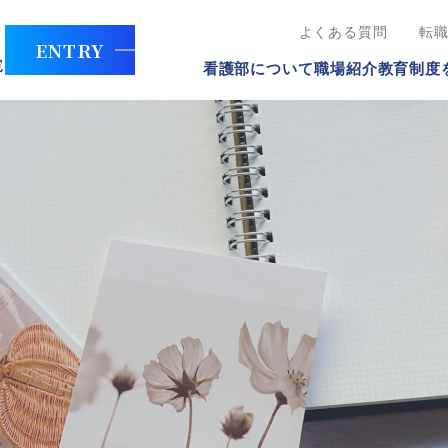
よくある質問
転
ENTRY
看護部について
職場紹介
教育制度