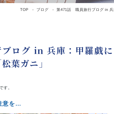
TOP
ブログ
第471話 職員旅行ブログ i
行ブログ in 兵庫：甲羅戯に
「松葉ガニ」
です。
注意を…