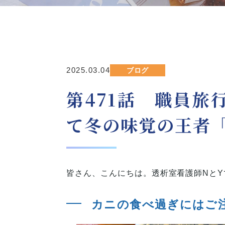
2025.03.04
ブログ
第471話 職員旅
て冬の味覚の王者
皆さん、こんにちは。透析室看護師NとY
カニの食べ過ぎにはご