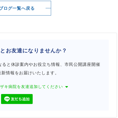
ブログ一覧へ戻る
院と
お友達になりませんか？
になると休診案内やお役立ち情報、市民公開講座開催
最新情報をお届けいたします。
カザキ病院を
友達追加してください