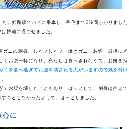
した。姫路駅でバスに乗車し、香住まで2時間かかりました
中は快適に過ごせました。
葉ガニの刺身、しゃぶしゃぶ、焼きガニ、お鍋、最後に〆
しくお腹一杯になり、私たちは食べきれなくて、お餅を持
カニを食べ過ぎてお腹を壊される人がいますので気を付け
た。
ぎてお腹を壊したこともあり、はっとして、刺身は控えて
壊すこともなかったようで、ほっとしました。
童心に