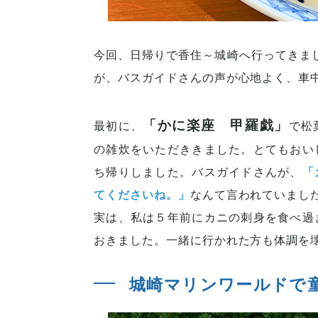
今回、日帰りで香住～城崎へ行ってきま
が、バスガイドさんの声が心地よく、車
「かに楽座 甲羅戯」
最初に、
で松
の雑炊をいただききました。とてもおい
ち帰りしました。バスガイドさんが、
「
てくださいね。」
なんて言われていまし
実は、私は５年前にカニの刺身を食べ過
おきました。一緒に行かれた方も体調を
城崎マリンワールドで