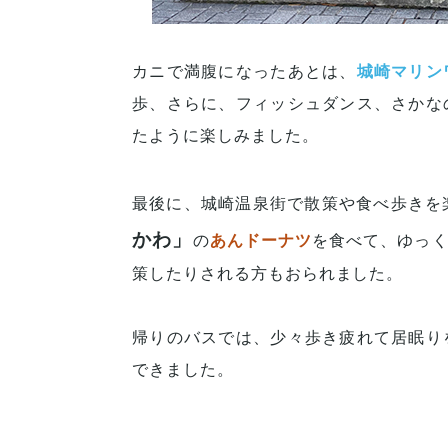
カニで満腹になったあとは、
城崎マリン
歩、さらに、フィッシュダンス、さかな
たように楽しみました。
最後に、城崎温泉街で散策や食べ歩きを
かわ」
の
あんドーナツ
を食べて、ゆっ
策したりされる方もおられました。
帰りのバスでは、少々歩き疲れて居眠り
できました。