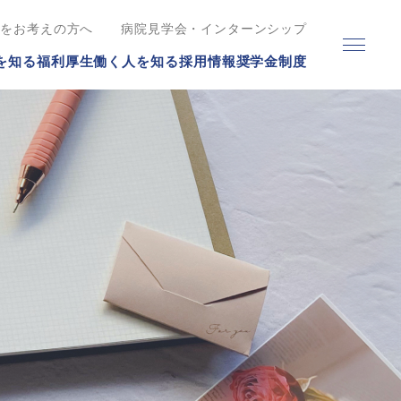
職をお考えの方へ
病院見学会・インターンシップ
を知る
福利厚生
働く人を知る
採用情報
奨学金制度