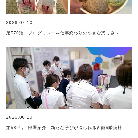
2026.07.10
第570話 ブログリレー～仕事終わりの小さな楽しみ～
2026.06.19
第569話 部署紹介～新たな学びが得られる西館5階病棟～