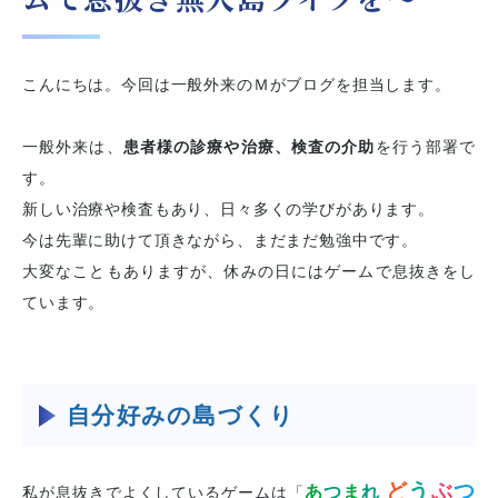
こんにちは。今回は一般外来のＭがブログを担当します。
一般外来は、
患者様の診療や治療、検査の介助
を行う部署で
す。
新しい治療や検査もあり、日々多くの学びがあります。
今は先輩に助けて頂きながら、
まだまだ勉強中です。
大変なこともありますが、休みの日にはゲームで息抜きをし
ています。
自分好みの島づくり
ど
う
ぶ
つ
あ
つ
ま
れ
私が息抜きでよくしているゲームは「