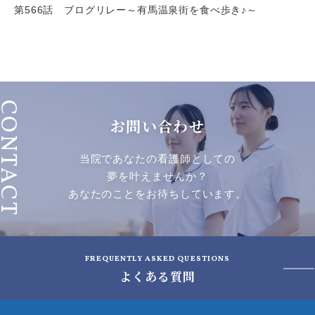
第566話 ブログリレー～有馬温泉街を食べ歩き♪～
ONTACT
お問い合わせ
当院であなたの看護師としての
夢を叶えませんか？
あなたのことをお待ちしています。
FREQUENTLY ASKED QUESTIONS
よくある質問