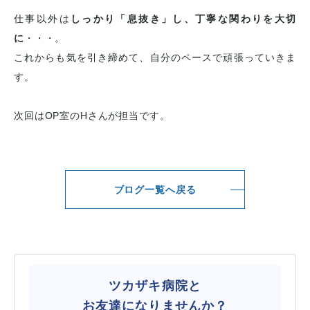
仕事以外は
しっかり「息抜き」し、丁寧な関わりを大切
に
・・・。
これからも気を引き締めて、自分のペースで頑張っていきま
す。
次回はOP室のHさんが担当です。
ブログ一覧へ戻る
ツカザキ病院と
お友達になりませんか？