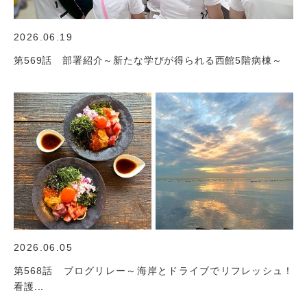
2026.06.19
第569話 部署紹介～新たな学びが得られる西館5階病棟～
2026.06.05
第568話 ブログリレー～海岸とドライブでリフレッシュ！
看護...