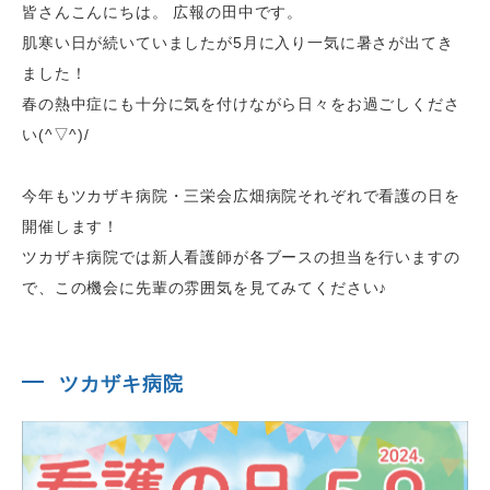
皆さんこんにちは。 広報の田中です。
肌寒い日が続いていましたが5月に入り一気に暑さが出てき
ました！
春の熱中症にも十分に気を付けながら日々をお過ごしくださ
い(^▽^)/
今年もツカザキ病院・三栄会広畑病院それぞれで看護の日を
開催します！
ツカザキ病院では新人看護師が各ブースの担当を行いますの
で、この機会に先輩の雰囲気を見てみてください♪
ツカザキ病院