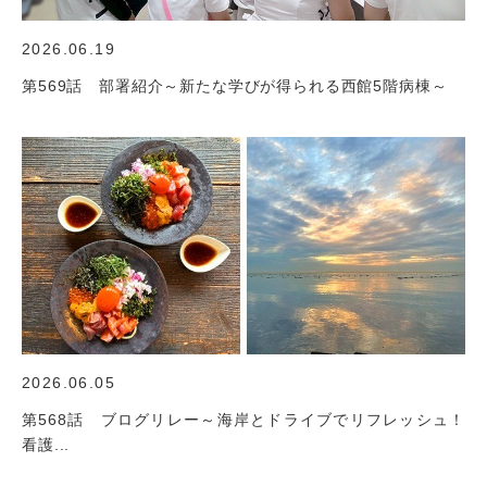
2026.06.19
第569話 部署紹介～新たな学びが得られる西館5階病棟～
2026.06.05
第568話 ブログリレー～海岸とドライブでリフレッシュ！
看護...