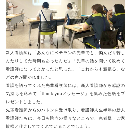
新人看護師は「あんなにベテランの先輩でも、悩んだり苦し
んだりしてた時期もあったんだ」「先輩の話を聞いて改めて
看護師になってよかったと思った」「これからも頑張る」な
どの声が聞かれました。
看護を語ってくれた先輩看護師には、新人看護師から感謝の
気持ちを込めて「thank youメッセージ」を集めた色紙をプ
レゼントしました。
先輩看護師からのバトンを受け取り、看護師人生半年の新人
看護師たちは、今日も院内の様々なところで、患者様・ご家
族様と伴走しててくれていることでしょう。