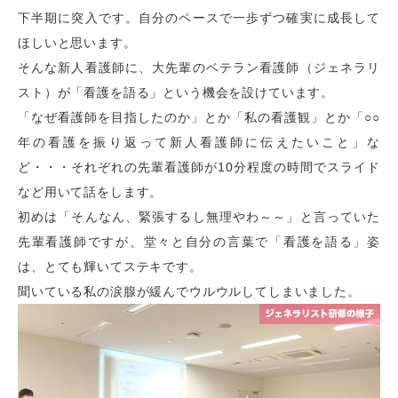
下半期に突入です。自分のペースで一歩ずつ確実に成長して
ほしいと思います。
そんな新人看護師に、大先輩のベテラン看護師（ジェネラリ
スト）が「看護を語る」という機会を設けています。
「なぜ看護師を目指したのか」とか「私の看護観」とか「○○
年の看護を振り返って新人看護師に伝えたいこと」な
ど・・・それぞれの先輩看護師が10分程度の時間でスライド
など用いて話をします。
初めは「そんなん、緊張するし無理やわ～～」と言っていた
先輩看護師ですが、堂々と自分の言葉で「看護を語る」姿
は、とても輝いてステキです。
聞いている私の涙腺が緩んでウルウルしてしまいました。