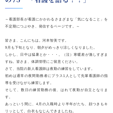
～看護部長が看護にかかわるさまざまな「気になること」を
不定期につぶやき、発信するページです。～
皆さま、こんにちは。河本智美です。
9月も下旬となり、朝夕がめっきり涼しくなりました。
しかし、日中は猛暑とか・・・。（泣）寒暖差が激しすぎま
すね。皆さま、体調管理にご留意ください。
さて、当院の新人看護師は夜勤の練習をしています。
初めは通常の夜間勤務者にプラス1人として先輩看護師の指
導を受けながら練習します。
そして、数日の練習勤務の後、はれて夜勤が自立となりま
す。
あっという間に、4月の入職時より半年がたち、顔つきもキ
リッとして、白衣もなじんできましたね。