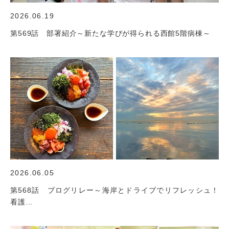
2026.06.19
第569話 部署紹介～新たな学びが得られる西館5階病棟～
2026.06.05
第568話 ブログリレー～海岸とドライブでリフレッシュ！
看護...