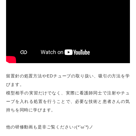
留置針の処置方法やEDチューブの取り扱い、吸引の方法を学
びます。
模型相手の実習だけでなく、実際に看護師同士で注射やチュ
ーブを入れる処置を行うことで、必要な技術と患者さんの気
持ちを同時に学びます。
他の研修動画も是非ご覧ください♪(*’ω’*)ノ