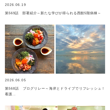
2026.06.19
第569話 部署紹介～新たな学びが得られる西館5階病棟～
2026.06.05
第568話 ブログリレー～海岸とドライブでリフレッシュ！
看護...