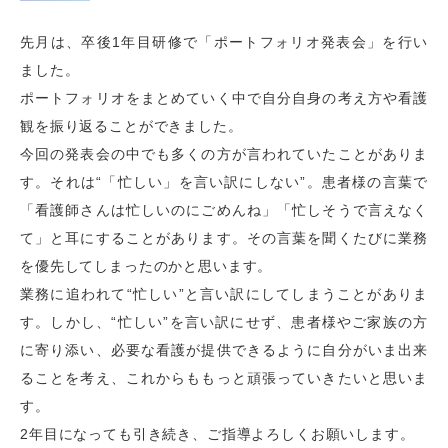
先月は、卒後1年目研修で「ポートフォリオ発表会」を行い
ました。
ポートフォリオをまとめていく中で自分自身の考え方や看護
観を振り返ることができました。
今回の発表会の中でも多くの方が言われていたことがありま
す。それは
“「忙しい」を言い訳にしない”
。患者様の言葉で
「看護師さんは忙しいのにごめんね」「忙しそうで言えなく
て」と耳にすることがあります。その言葉を聞くたびに業務
を優先してしまったのかと思います。
業務に追われて“忙しい”と言い訳にしてしまうことがありま
す。しかし、
“忙しい”を言い訳にせず、患者様やご家族の方
に寄り添い、必要な看護が提供できるように自分がいま出来
ること
を考え、これからももっと頑張っていきたいと思いま
す。
2年目になっても引き続き、ご指導よろしくお願いします。