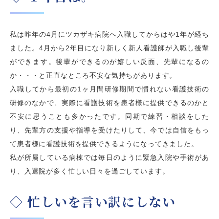
私は昨年の4月にツカザキ病院へ入職してからはや1年が経ち
ました。4月から2年目になり新しく新人看護師が入職し後輩
ができます。後輩ができるのが嬉しい反面、先輩になるの
か・・・と正直なところ不安な気持ちがあります。
入職してから最初の1ヶ月間研修期間で慣れない看護技術の
研修のなかで、実際に看護技術を患者様に提供できるのかと
不安に思うことも多かったです。同期で練習・相談をした
り、先輩方の支援や指導を受けたりして、今では自信をもっ
て患者様に看護技術を提供できるようになってきました。
私が所属している病棟では毎日のように緊急入院や手術があ
り、入退院が多く忙しい日々を過ごしています。
◇ 忙しいを言い訳にしない