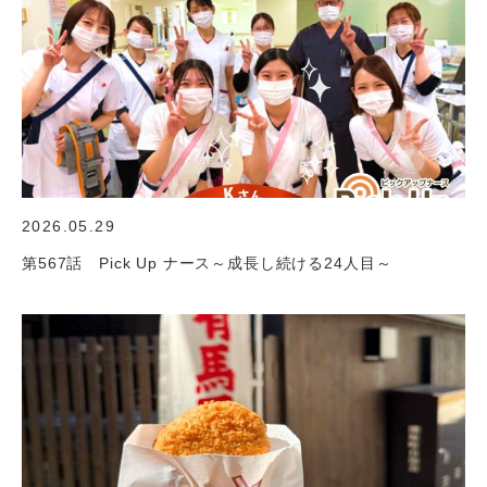
2026.05.29
第567話 Pick Up ナース～成長し続ける24人目～