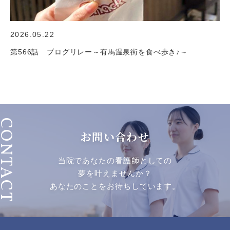
2026.05.22
第566話 ブログリレー～有馬温泉街を食べ歩き♪～
ONTACT
お問い合わせ
当院であなたの看護師としての
夢を叶えませんか？
あなたのことをお待ちしています。