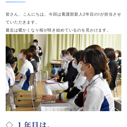
皆さん、こんにちは。今回は看護部新人2年目のIが担当させ
ていただきます。
最近は暖かくなり桜が咲き始めているのを見かけます。
◇ １年目は。