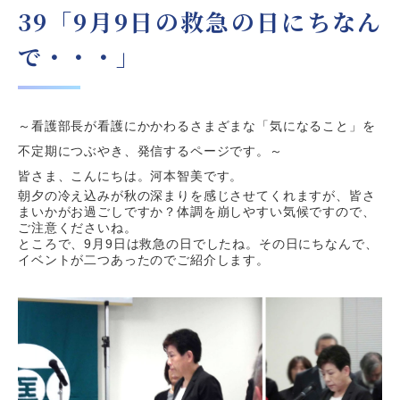
39「9月9日の救急の日にちなん
で・・・」
～看護部長が看護にかかわるさまざまな「気になること」を
不定期につぶやき、発信するページです。～
皆さま、こんにちは。河本智美です。
朝夕の冷え込みが秋の深まりを感じさせてくれますが、皆さ
まいかがお過ごしですか？体調を崩しやすい気候ですので、
ご注意くださいね。
ところで、
9
月
9
日は救急の日でしたね。その日にちなんで、
イベントが二つあったのでご紹介します。