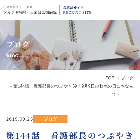
ブログ
BLOG
TOP
ブログ
第144話 看護部長のつぶやき39「9月9日の救急の日にちなん
で・・・」
2019.09.25
ブログ
第144話 看護部長のつぶやき