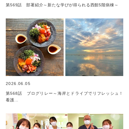
第569話 部署紹介～新たな学びが得られる西館5階病棟～
2026.06.05
第568話 ブログリレー～海岸とドライブでリフレッシュ！
看護...