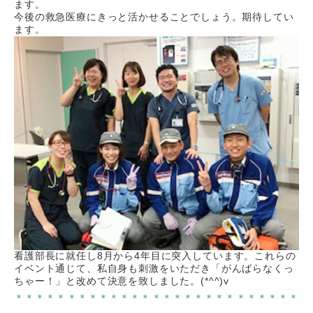
ます。
今後の救急医療にきっと活かせることでしょう。期待してい
ます。
看護部長に就任し
8
月から
4
年目に突入しています。これらの
イベント通じて、私自身も刺激をいただき「がんばらなくっ
ちゃー！」と改めて決意を致しました。
(*^^)v
＊＊＊＊＊＊＊＊＊＊＊＊＊＊＊＊＊＊＊＊＊＊＊＊＊＊＊