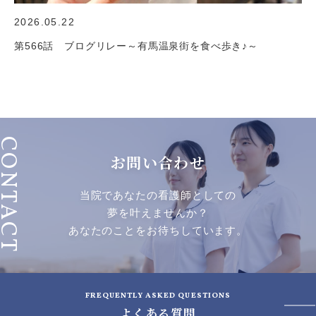
2026.05.22
第566話 ブログリレー～有馬温泉街を食べ歩き♪～
ONTACT
お問い合わせ
当院であなたの看護師としての
夢を叶えませんか？
あなたのことをお待ちしています。
FREQUENTLY ASKED QUESTIONS
よくある質問