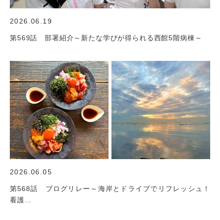
2026.06.19
第569話 部署紹介～新たな学びが得られる西館5階病棟～
2026.06.05
第568話 ブログリレー～海岸とドライブでリフレッシュ！
看護...