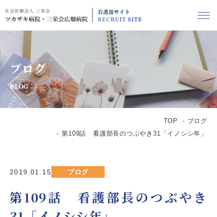
ブログ
BLOG
TOP
ブログ
第109話 看護部長のつぶやき31「イノシシ年」
2019.01.15
ブログ
第109話 看護部長のつぶやき
31「イノシシ年」