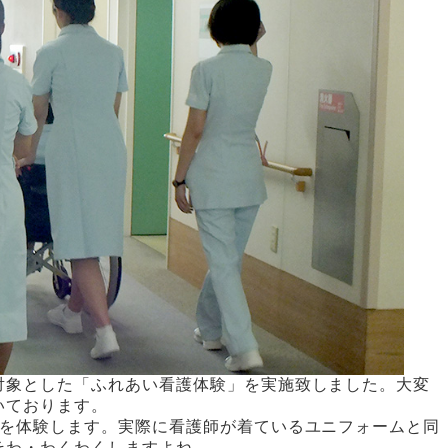
対象とした「ふれあい看護体験」を実施致しました。大変
いております。
務を体験します。実際に看護師が着ているユニフォームと同
そわ・わくわくしますよね。