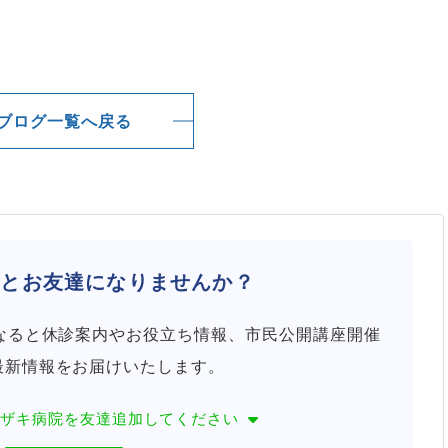
ブログ一覧へ戻る
院と
お友達になりませんか？
になると休診案内やお役立ち情報、市民公開講座開催
最新情報をお届けいたします。
カザキ病院を
友達追加してください