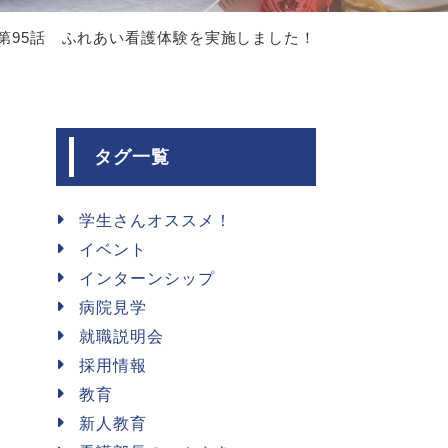
第95話 ふれあい看護体験を実施しました！
タグ一覧
学生さんオススメ！
イベント
インターンシップ
病院見学
就職説明会
採用情報
教育
新人教育