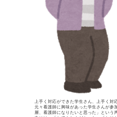
上手く対応ができた学生さん、上手く対
元々看護師に興味があった学生さんが参
層、看護師になりたいと思った」という