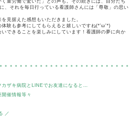
かく重労働で驚いた」との声も。その続きには、自分たち
のに、それを毎日行っている看護師さんには「尊敬」の思い
来を見据えた感想もいただきました。
験も参考にしてもらえると嬉しいですね(*’ω’*)
会いできることを楽しみにしています！看護師の夢に向か
＊＊＊＊＊＊＊＊＊＊＊＊＊＊＊＊＊＊＊＊＊＊＊＊＊＊
ツカザキ病院とLINEでお友達になると…
座開催情報等々
る ／