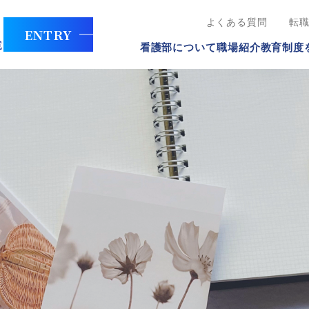
よくある質問
転
ENTRY
看護部について
職場紹介
教育制度