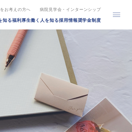
職をお考えの方へ
病院見学会・インターンシップ
を知る
福利厚生
働く人を知る
採用情報
奨学金制度