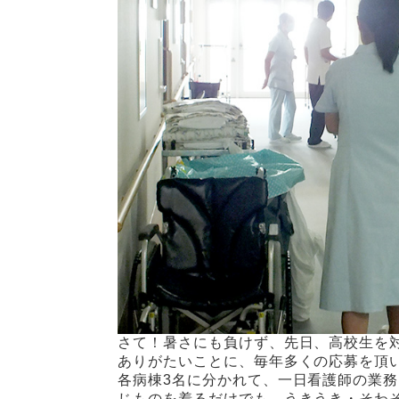
さて！暑さにも負けず、先日、高校生を
ありがたいことに、毎年多くの応募を頂
各病棟3名に分かれて、一日看護師の業
じものを着るだけでも、うきうき・そわ