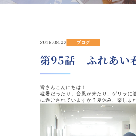
2018.08.02
ブログ
第95話 ふれあい
皆さんこんにちは！
猛暑だったり、台風が来たり、ゲリラに
に過ごされていますか？夏休み、楽しま