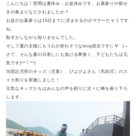
こんにちは！世間は夏休み・お盆休みです。お墓参りや親せ
きの集まりなどされましたか？
お盆のお墓参りは15日までに済ませるのがマナーだそうです
ね。
恥ずかしながら知りませんでした。
そして夏の太陽にもう心が折れそうなblog担当です(;´∀｀)←
さて、そんな夏の日差しにも負ける事無く、子どもたちは元
気です(*^▽^*)
当院託児所のキッズ（児童）、ぴよぴよさん（乳幼児）のス
イカ割りを実施しました！
元気なキッズたちはみんなの声を頼りに次々に棒を振り下ろ
します。