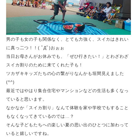
男の子も女の子も関係なく、とても力強く、スイカはきれい
に真っ二つ！！( ﾟДﾟ)おぉぉ
当日お母さんがお休みでも、「ぜひ行きたい！」とわざわざ
スイカ割りのために来てくれた子も！
ツカザキキッズたちの心の繋がりなんかも垣間見えました
(^^)
最近ではやはり集合住宅やマンションなどの生活も多くなっ
ていると思います。
なかなか「スイカ割り」なんて体験を家や学校でもすること
もなくなってきているのでは…？
そんな子どもたちへの楽しい夏の思い出のひとつに加わって
いると嬉しいですね。