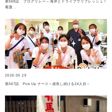
第568話 ブログリレー～海岸とドライブでリフレッシュ！
看護...
2026.05.29
第567話 Pick Up ナース～成長し続ける24人目～