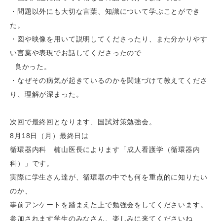
・問題以外にも大切な言葉、知識について学ぶことができ
た。
・図や映像を用いて説明してくださったり、また分かりやす
い言葉や表現でお話してくださったので
良かった。
・なぜその病気が起きているのかを関連づけて教えてくださ
り、理解が深まった。
次回で最終回となります、国試対策勉強会。
8月18日（月）最終日は
循環器内科 楠山医長によります「成人看護学（循環器内
科）」です。
実際に学生さん達が、循環器の中でも何を重点的に知りたい
のか、
事前アンケートを踏まえた上で勉強会をしてくださいます。
参加されます学生のみなさん、楽しみに来てくださいね