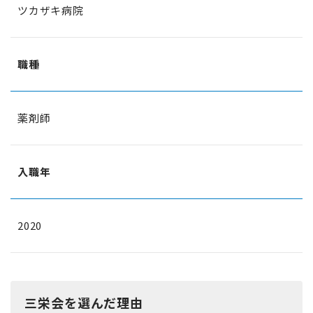
ツカザキ病院
職種
薬剤師
入職年
2020
三栄会を選んだ理由