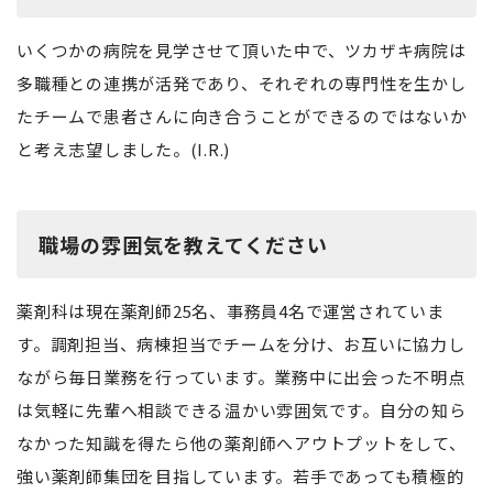
いくつかの病院を見学させて頂いた中で、ツカザキ病院は
多職種との連携が活発であり、それぞれの専門性を生かし
たチームで患者さんに向き合うことができるのではないか
と考え志望しました。(I.R.)
職場の雰囲気を教えてください
薬剤科は現在薬剤師25名、事務員4名で運営されていま
す。調剤担当、病棟担当でチームを分け、お互いに協力し
ながら毎日業務を行っています。業務中に出会った不明点
は気軽に先輩へ相談できる温かい雰囲気です。自分の知ら
なかった知識を得たら他の薬剤師へアウトプットをして、
強い薬剤師集団を目指しています。若手であっても積極的