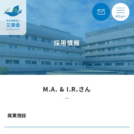
採用情報
M.A. & I.R.さん
就業施設