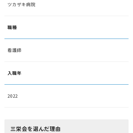
ツカザキ病院
職種
看護師
入職年
2022
三栄会を選んだ理由