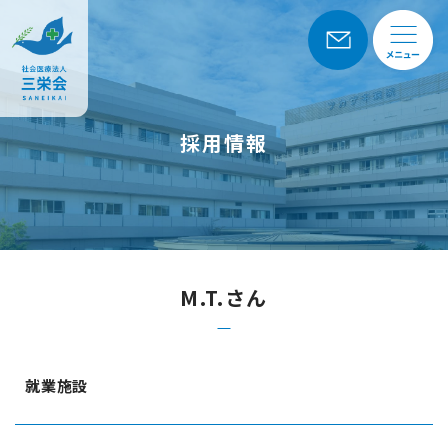
採用情報
M.T.さん
就業施設