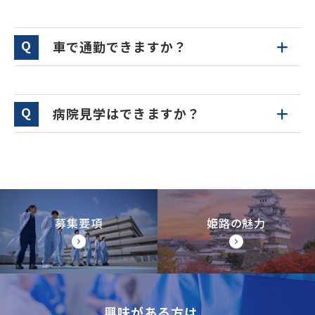
車で通勤できますか？
病院見学はできますか？
募集要項
姫路の魅力
興味がある方は、