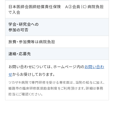
日本医師会医師賠償責任保険 Ａ②会員（C）病院負担
で入会
学会・研究会への
参加の可否
旅費・参加費等は病院負担
連絡・応募先
お問い合わせについては、ホームページ内の
お問い合わ
せ
からお受けしております。
ツカザキ病院で専門研修を受ける専攻医は、当院の給与に加え、
姫路市の臨床研修医奨励金制度をご利用頂けます。詳細は事務
担当にご確認ください。