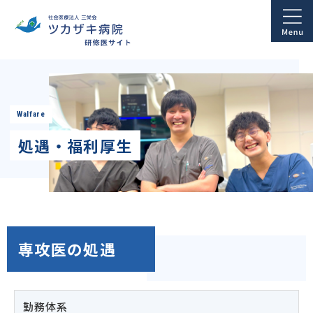
Walfare
処遇・福利厚生
専攻医の処遇
勤務体系