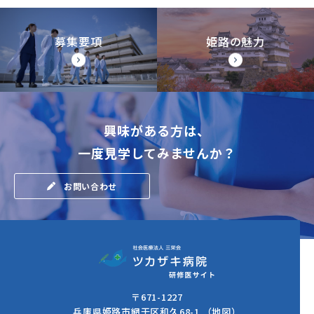
募集要項
姫路の魅力
興味がある方は、
一度見学してみませんか？
お問い合わせ
〒671-1227
兵庫県姫路市網干区和久68-1
（地図）