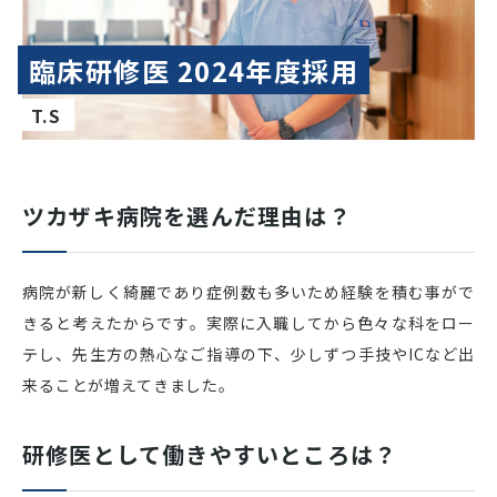
臨床研修医 2024年度採用
T.S
ツカザキ病院を選んだ理由は？
病院が新しく綺麗であり症例数も多いため経験を積む事がで
きると考えたからです。実際に入職してから色々な科をロー
テし、先生方の熱心なご指導の下、少しずつ手技やICなど出
来ることが増えてきました。
研修医として働きやすいところは？