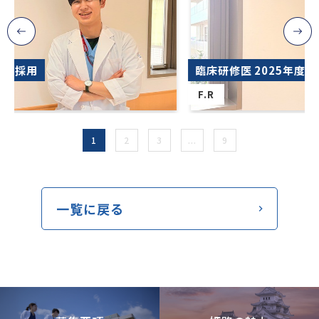
臨床研修医 2025年度採用
F.R
1
2
3
...
9
一覧に戻る