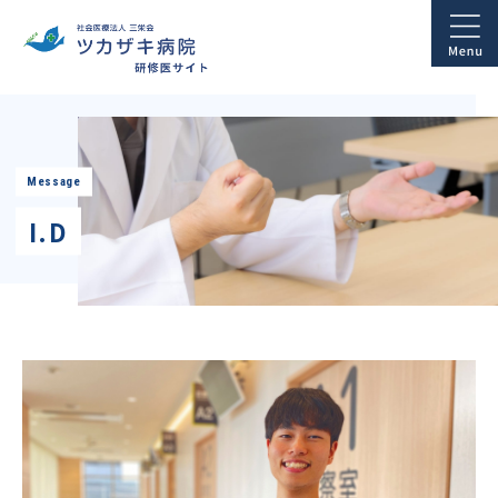
Message
I.D