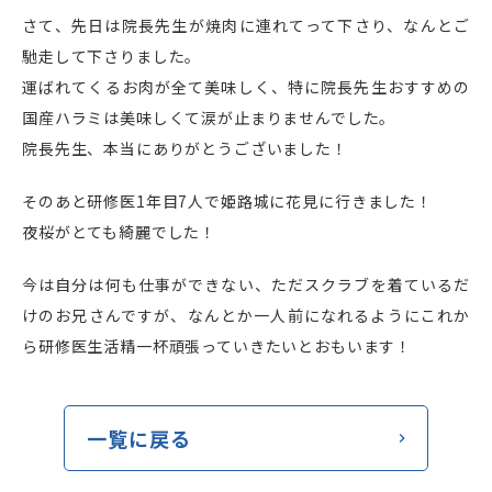
さて、先日は院長先生が焼肉に連れてって下さり、なんとご
馳走して下さりました。
運ばれてくるお肉が全て美味しく、特に院長先生おすすめの
国産ハラミは美味しくて涙が止まりませんでした。
院長先生、本当にありがとうございました！
そのあと研修医
1
年目
7
人で姫路城に花見に行きました！
夜桜がとても綺麗でした！
今は自分は何も仕事ができない、ただスクラブを着ているだ
けのお兄さんですが、なんとか一人前になれるようにこれか
ら研修医生活精一杯頑張っていきたいとおもいます！
一覧に戻る