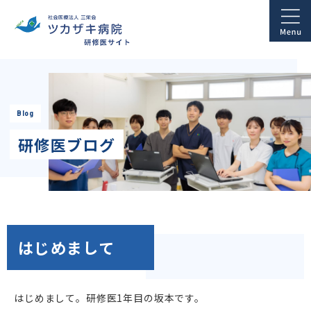
Blog
研修医ブログ
はじめまして
はじめまして。研修医
1
年目の坂本です。