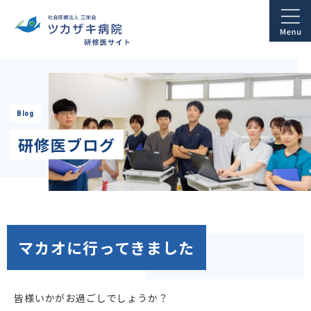
Blog
研修医ブログ
マカオに行ってきました
皆様いかがお過ごしでしょうか？