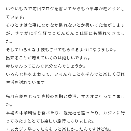
はやいもので前回ブログを書いてからもう半年が経とうとし
ています。
そのときは仕事になかなか慣れないとか書いてた気がします
が、さすがに半年経つとだんだんと仕事にも慣れてきまし
た。
そしていろんな手技もさせてもらえるようになりました。
出来ることが増えていくのは嬉しいですね。
赤ちゃんってこんな気分なんでしょうか。
いろんな科をまわって、いろんなことを学んでと楽しく研修
生活を送れています。
先月有給をとって高校の同期と香港、マカオに行ってきまし
た。
本場の中華料理を食べたり、観光地を巡ったり、カジノに行
ってみたりととても楽しい旅行になりました。
まあカジノ勝ってたらもっと楽しかったんですけどね。