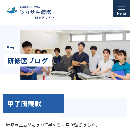
Blog
研修医ブログ
甲子園観戦
研修医生活が始まって早くも半年が過ぎました。