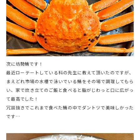
次に坊勢鯖です！
最近ローテートしている科の先生に教えて頂いたのですが、
まえどれ市場の水槽で泳いでいる鯖をその場で調理してもら
い、家で炊き立てのご飯と食べると脂がじわっと口に広がっ
て最高でした！
冗談抜きでこれまで食べた鯖の中でダントツで美味しかった
です…