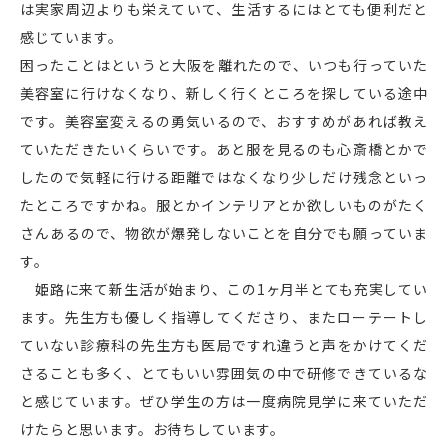
は実家周辺よりも栄えていて、生活するにはとても便利だと
感じています。
困ったことはというと大阪を離れたので、いつも行っていた
美容室に行けなくなり、新しく行くところを探している途中
です。美容室変えるの勇気いるので、おすすめがあれば教え
ていただきたいくらいです。あと服を見るのも心斎橋とかで
したので気軽に行ける距離ではなくなり少しだけ残念といっ
たところですかね。服とかインテリアとか欲しいものがたく
さんあるので、物欲が爆発しないことを自分でも願っていま
す。
姫路に来て新生活が始まり、この1ヶ月半とても充実してい
ます。先生方も優しく指導してくださり、またローテートし
ていない診療科の先生方も医局ですれ違うと声をかけてくだ
さることも多く、とてもいい雰囲気の中で研修できているな
と感じています。ぜひ学生の方は一度病院見学に来ていただ
けたらと思います。お待ちしています。