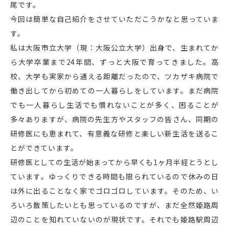
尾です。
今回は簡単な自己紹介をさせていただこうかなと思っていま
す。
私は大阪市立大学（現：大阪公立大学）出身で、生まれてか
ら大学卒業まで24年間、ずっと大阪で育ってきました。高
校、大学も実家から通える距離だったので、ツカザキ病院で
働き出してから初めての一人暮らしをしています。まだ病院
でも一人暮らし生活でも慣れないことが多く、困ることが
多々ありますが、病院の先生方やスタッフの皆さん、同期の
研修医にも恵まれて、有意義な研修と楽しい新生活を送るこ
とができています。
研修医としての生活が始まってから早くも1ヶ月半経とうとし
ています。ゆっくりできる時間も限られているので休みの日
は外に出ることなく家でゴロゴロしています。そのため、い
ろいろ散策したいとも思っているのですが、まだ全然姫路周
辺のことを知れていないのが現状です。それでも姫路駅周辺