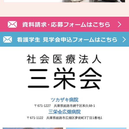
ツカザキ病院
〒671-1227 兵庫県姫路市網干区和久68-1
三栄会広畑病院
〒671-1122 兵庫県姫路市広畑区夢前町3丁目1番地1