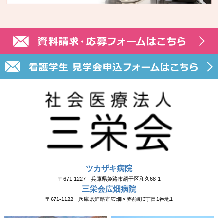
ツカザキ病院
〒671-1227 兵庫県姫路市網干区和久68-1
三栄会広畑病院
〒671-1122 兵庫県姫路市広畑区夢前町3丁目1番地1